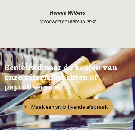
Hennie Wilbers
Medewerker Buitendienst
Benieuwd naar de kosten van
onze uitzendkrachten of
payrollservice?
Maak een vrijblijvende afspraak