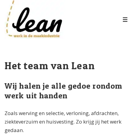
↓
Skip
to
MEN
Main
Content
Het team van Lean
Wij halen je alle gedoe rondom
werk uit handen
Zoals werving en selectie, verloning, afdrachten,
ziekteverzuim en huisvesting. Zo krijg jij het werk
gedaan.