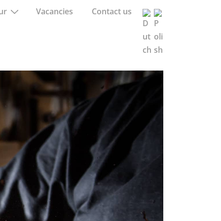
ur
Vacancies
Contact us