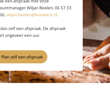
k een afspraak met onze
ountmanager Wiljan Beelen, 06 57 33
66,
wiljan.beelen@leanwerk.nl
.
plan zelf een afspraak. De afspraak
rt ongeveer een uur.
Plan zelf een afspraak