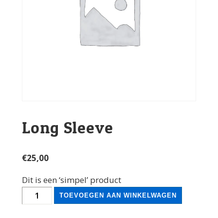
Long Sleeve
€
25,00
Dit is een ‘simpel’ product
Long
TOEVOEGEN AAN WINKELWAGEN
Sleeve