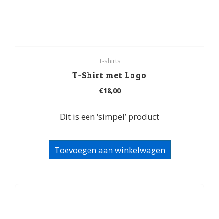
T-shirts
T-Shirt met Logo
€
18,00
Dit is een ‘simpel’ product
Toevoegen aan winkelwagen