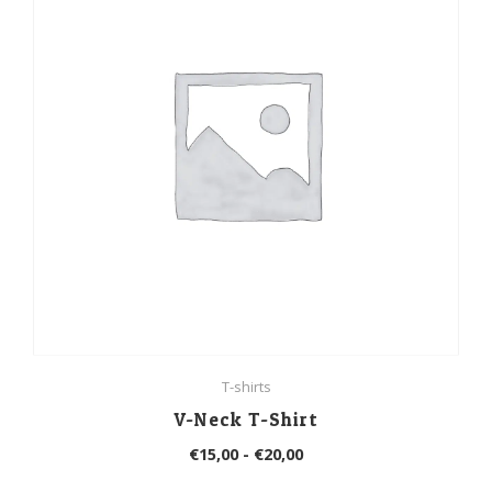
T-shirts
V-Neck T-Shirt
Prijsklasse:
€
15,00
-
€
20,00
€15,00