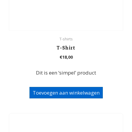
T-shirts
T-Shirt
€
18,00
Dit is een ‘simpel’ product
Toevoegen aan winkelwagen