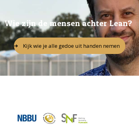
Wie zijn de mensen achter Lean?
Kijk wie je alle gedoe uit handen nemen