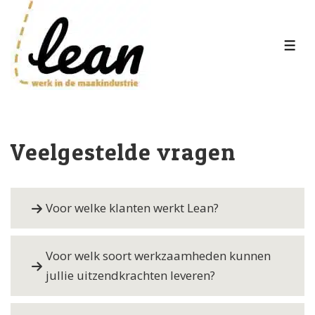
↓
Doorgaan
naar
MEN
hoofdinhoud
Veelgestelde vragen
Voor welke klanten werkt Lean?
Voor welk soort werkzaamheden kunnen
jullie uitzendkrachten leveren?