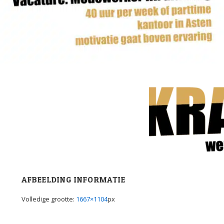
AFBEELDING INFORMATIE
Volledige grootte:
1667×1104
px