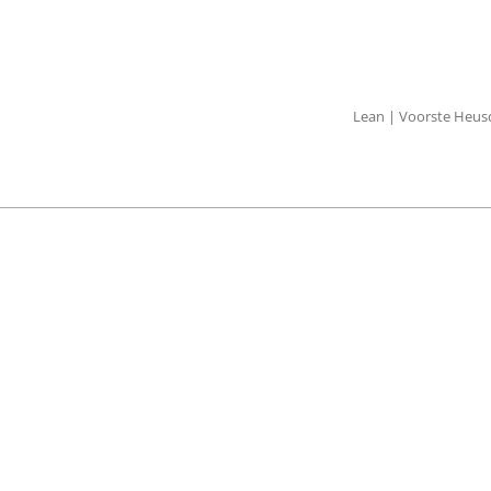
Lean | Voorste Heusd