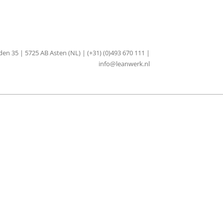
en 35 | 5725 AB Asten (NL) | (+31) (0)493 670 111 |
info@leanwerk.nl