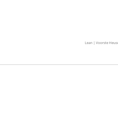
Lean | Voorste Heusd