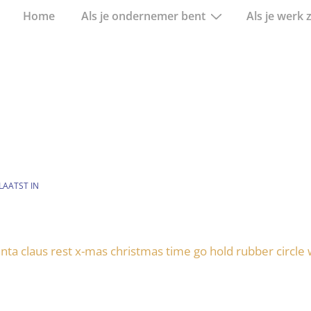
Hoofd
Home
Als je ondernemer bent
Als je werk 
navigatie
AATST IN