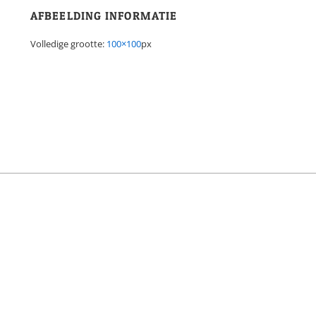
AFBEELDING INFORMATIE
Volledige grootte:
100×100
px