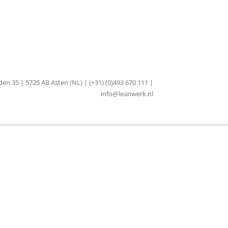
en 35 | 5725 AB Asten (NL) | (+31) (0)493 670 111 |
info@leanwerk.nl