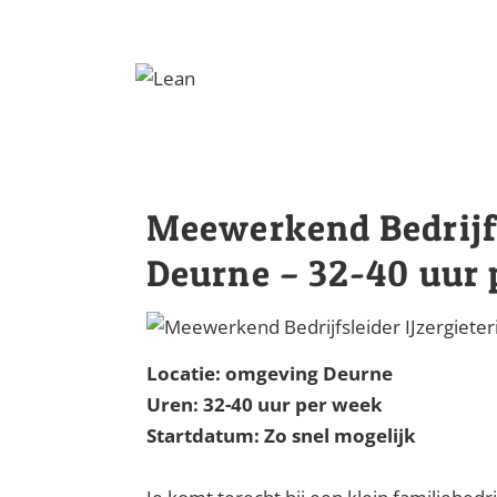
↓
Doorgaan
naar
hoofdinhoud
Meewerkend Bedrijfsl
Deurne – 32-40 uur 
Locatie: omgeving Deurne
Uren: 32-40 uur per week
Startdatum: Zo snel mogelijk