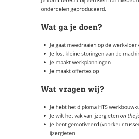
Je komt terecht bij een klein familiebedr
onderdelen geproduceerd.
Wat ga je doen?
Je gaat meedraaien op de werkvloer
Je lost kleine storingen aan de mach
Je maakt werkplanningen
Je maakt offertes op
Wat vragen wij?
Je hebt het diploma HTS werkbouwk
Je wilt het vak van ijzergieten
on the j
Je bent gemotiveerd (voorkeur tussen
ijzergieten