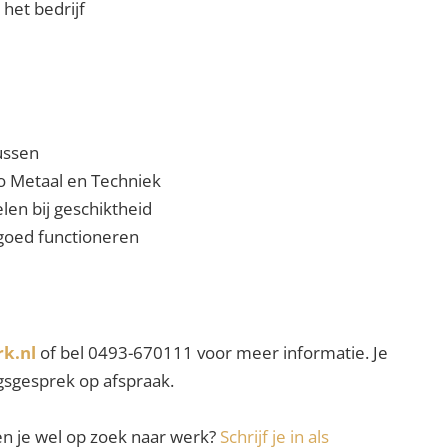
het bedrijf
ussen
o Metaal en Techniek
en bij geschiktheid
j goed functioneren
k.nl
of bel 0493-670111 voor meer informatie. Je
sgesprek op afspraak.
ben je wel op zoek naar werk?
Schrijf je in als