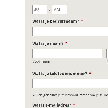
Uren
Minuten
:
Wat is je bedrijfsnaam?
*
Wat is je naam?
*
Voornaam
Wat is je telefoonnummer?
*
Wiljan gebruikt je telefoonnummer om je te be
Wat is e-mailadres?
*