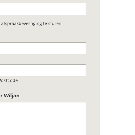
 afspraakbevestiging te sturen.
Postcode
r Wiljan