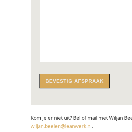
Kom je er niet uit? Bel of mail met Wiljan Be
wiljan.beelen@leanwerk.nl
.